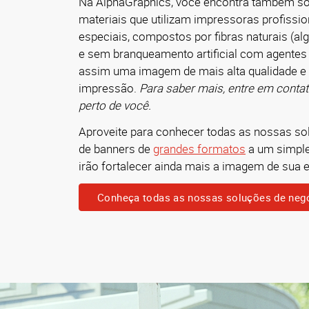
Na AlphaGraphics, você encontra também so
materiais que utilizam impressoras profissio
especiais, compostos por fibras naturais (al
e sem branqueamento artificial com agentes 
assim uma imagem de mais alta qualidade e 
impressão.
Para saber mais, entre em conta
perto de você.
Aproveite para conhecer todas as nossas s
de banners de
grandes formatos
a um simpl
irão fortalecer ainda mais a imagem de sua 
Conheça todas as nossas soluções de neg