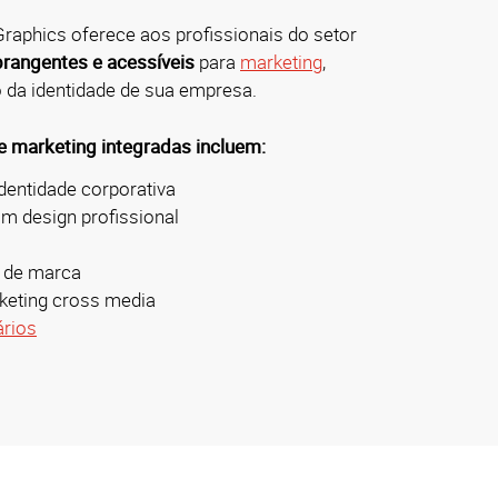
Graphics oferece aos profissionais do setor
rangentes e acessíveis
para
marketing
,
da identidade de sua empresa.
 marketing integradas incluem:
dentidade corporativa
m design profissional
 de marca
eting cross media
ários