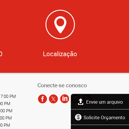
0
Localização
Conecte-se conosco
 7:00 PM
Envie um arquivo
:00 PM
7:00 PM
Solicite Orçamento
:00 PM
00 PM