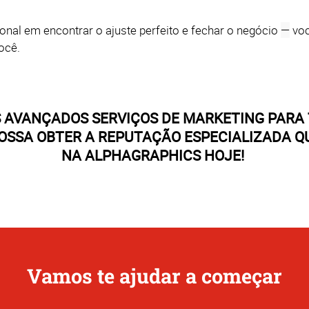
nal em encontrar o ajuste perfeito e fechar o negócio
—
voc
ocê.
S AVANÇADOS SERVIÇOS DE MARKETING PARA
POSSA OBTER A REPUTAÇÃO ESPECIALIZADA Q
NA ALPHAGRAPHICS HOJE!
Vamos te ajudar a começar