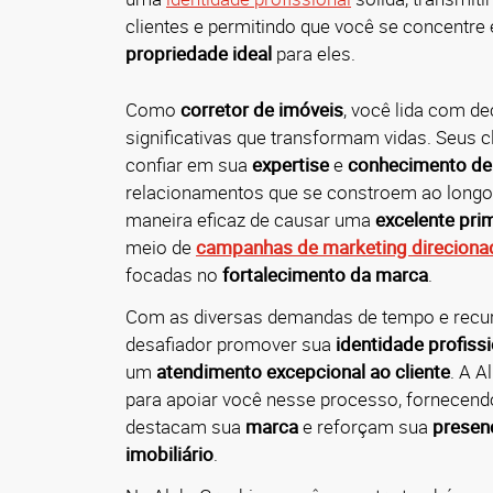
clientes e permitindo que você se concentre
propriedade ideal
para eles.
Como
corretor de imóveis
, você lida com d
significativas que transformam vidas. Seus c
confiar em sua
expertise
e
conhecimento d
relacionamentos que se constroem ao long
maneira eficaz de causar uma
excelente pri
meio de
campanhas de marketing direciona
focadas no
fortalecimento da marca
.
Com as diversas demandas de tempo e recur
desafiador promover sua
identidade profissi
um
atendimento excepcional ao cliente
. A A
para apoiar você nesse processo, fornecen
destacam sua
marca
e reforçam sua
presen
imobiliário
.