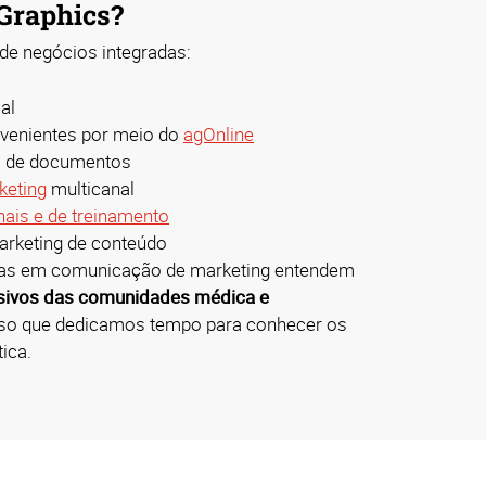
Graphics?
e negócios integradas:
al
nvenientes por meio do
agOnline
o de documentos
keting
multicanal
nais e de treinamento
arketing de conteúdo
tas em comunicação de marketing entendem
usivos das comunidades médica e
sso que dedicamos tempo para conhecer os
ica.