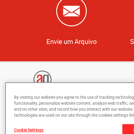
Envie um Arquivo
S
By visiting our website you agree to the use of tracking technolog
functionality, personalize website content, analyze web traffic, se
and on other sites, and record how you interact with our website
technologies are used on our site through the cookies settings lin
Cookie Settings