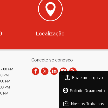
0
Localização
Conecte-se conosco
 7:00 PM
:00 PM
Envie um arquivo
7:00 PM
:00 PM
Solicite Orçamento
00 PM
Nossos Trabalhos