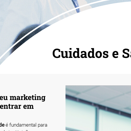
Cuidados e 
eu marketing
centrar em
de
é fundamental para