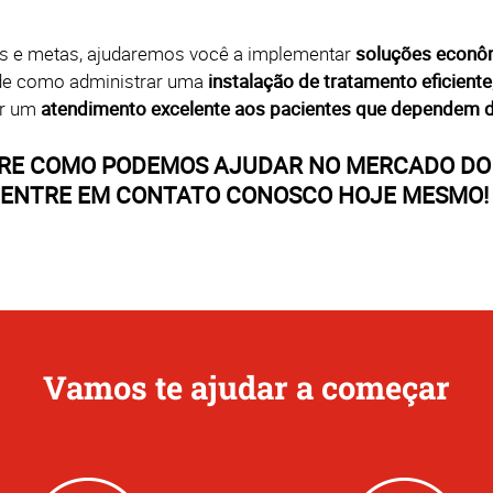
es e metas, ajudaremos você a implementar
soluções econô
 de como administrar uma
instalação de tratamento eficiente
r um
atendimento excelente aos pacientes que dependem 
BRE COMO PODEMOS AJUDAR NO MERCADO DO 
ENTRE EM CONTATO CONOSCO HOJE MESMO!
Vamos te ajudar a começar